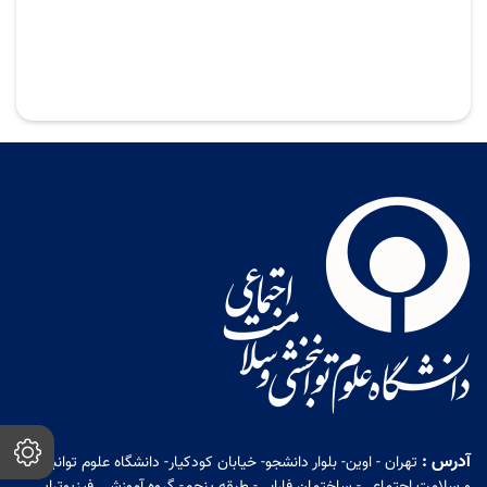
آدرس :
تهران - اوین- بلوار دانشجو- خیابان کودکیار- دانشگاه علوم توانبخشی