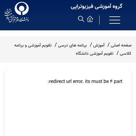
گروه آموزشی فیزیوتراپی
صفحه اصلی
آموزش
برنامه های درسی
تقویم آموزشی و برنامه
کلاسی
تقویم آموزشی دانشگاه
redirect url error. its must be 4 part: