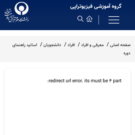
گروه آموزشی فیزیوتراپی
صفحه اصلی
معرفی و افراد
افراد
دانشجویان
اساتید راهنمای
دوره
redirect url error. its must be 4 part: